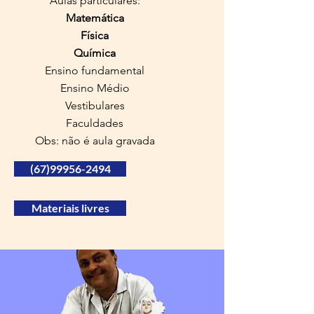
Aulas particulares:
Matemática
Física
Química
Ensino fundamental
Ensino Médio
Vestibulares
Faculdades
Obs: não é aula gravada
(67)99956-2494
Materiais livres