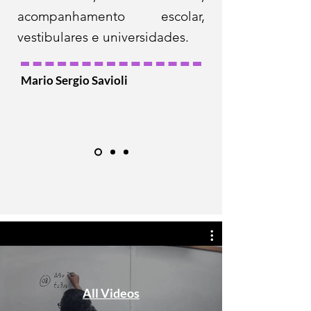
acompanhamento escolar,
vestibulares e universidades.
Mario Sergio Savioli
All Videos