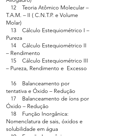
Avogadro)
12 Teoria Atômico Molecular –
T.A.M. – II ( C.N.T.P. e Volume
Molar)
13 Cálculo Estequiométrico I –
Pureza
14 Cálculo Estequiométrico II
– Rendimento
15 Cálculo Estequiométrico III
– Pureza, Rendimento e Excesso
16 Balanceamento por
tentativa e Óxido – Redução
17 Balanceamento de íons por
Óxido – Redução
18 Função Inorgânica:
Nomenclatura de sais, óxidos e
solubilidade em água