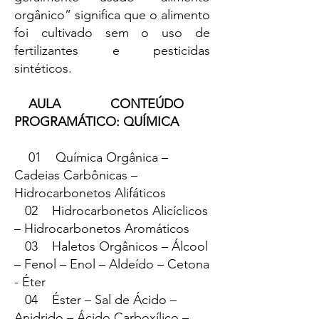
orgânico” significa que o alimento
foi cultivado sem o uso de
fertilizantes e pesticidas
sintéticos.
AULA CONTEÚDO
PROGRAMÁTICO: QUÍMICA
01 Química Orgânica –
Cadeias Carbônicas –
Hidrocarbonetos Alifáticos
02 Hidrocarbonetos Alicíclicos
– Hidrocarbonetos Aromáticos
03 Haletos Orgânicos – Álcool
– Fenol – Enol – Aldeído – Cetona
- Éter
04 Éster – Sal de Ácido –
Anidrido – Ácido Carboxílico –