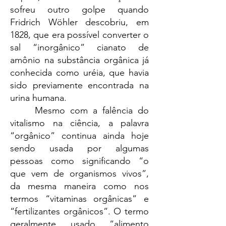
sofreu outro golpe quando
Fridrich Wöhler descobriu, em
1828, que era possível converter o
sal “inorgânico” cianato de
amônio na substância orgânica já
conhecida como uréia, que havia
sido previamente encontrada na
urina humana.
Mesmo com a falência do
vitalismo na ciência, a palavra
“orgânico” continua ainda hoje
sendo usada por algumas
pessoas como significando “o
que vem de organismos vivos”,
da mesma maneira como nos
termos “vitaminas orgânicas” e
“fertilizantes orgânicos”. O termo
geralmente usado “alimento