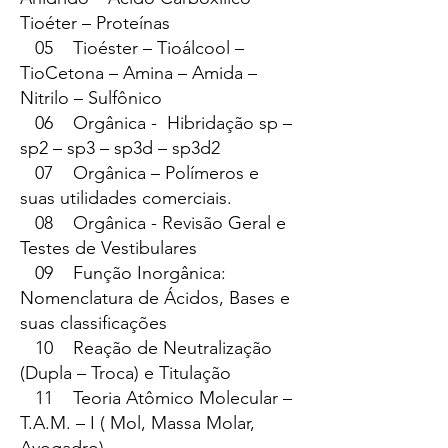
Tioéter – Proteínas
05 Tioéster – Tioálcool –
TioCetona – Amina – Amida –
Nitrilo – Sulfônico
06 Orgânica - Hibridação sp –
sp2 – sp3 – sp3d – sp3d2
07 Orgânica – Polímeros e
suas utilidades comerciais.
08 Orgânica - Revisão Geral e
Testes de Vestibulares
09 Função Inorgânica:
Nomenclatura de Ácidos, Bases e
suas classificações
10 Reação de Neutralização
(Dupla – Troca) e Titulação
11 Teoria Atômico Molecular –
T.A.M. – I ( Mol, Massa Molar,