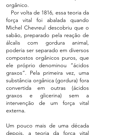
orgânico.
Por volta de 1816, essa teoria da
força vital foi abalada quando
Michel Chevreul descobriu que o
sabão, preparado pela reação de
álcalis com gordura animal,
poderia ser separado em diversos
compostos orgânicos puros, que
ele próprio denominou “ácidos
graxos”. Pela primeira vez, uma
substância orgânica (gordura) fora
convertida em outras (ácidos
graxos e glicerina) sem a
intervenção de um força vital
externa.
Um pouco mais de uma década
depois, a teoria da força vital